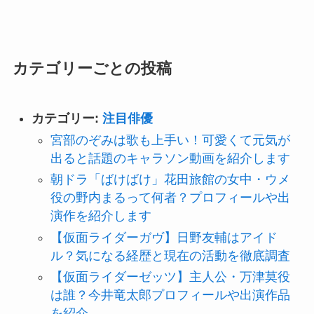
カテゴリーごとの投稿
カテゴリー:
注目俳優
宮部のぞみは歌も上手い！可愛くて元気が
出ると話題のキャラソン動画を紹介します
朝ドラ「ばけばけ」花田旅館の女中・ウメ
役の野内まるって何者？プロフィールや出
演作を紹介します
【仮面ライダーガヴ】日野友輔はアイド
ル？気になる経歴と現在の活動を徹底調査
【仮面ライダーゼッツ】主人公・万津莫役
は誰？今井竜太郎プロフィールや出演作品
を紹介