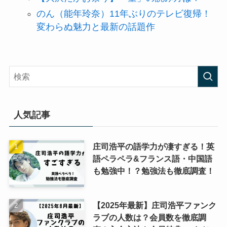
のん（能年玲奈）11年ぶりのテレビ復帰！
変わらぬ魅力と最新の話題作
人気記事
庄司浩平の語学力が凄すぎる！英
語ペラペラ&フランス語・中国語
も勉強中！？勉強法も徹底調査！
【2025年最新】庄司浩平ファンク
ラブの人数は？会員数を徹底調