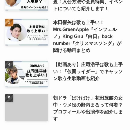
査！入会方法や会員特典、イベン
トについても紹介します！
本田響矢は歌も上手い！
Mrs.GreenApple『インフェル
ノ』King Gnu『白日』back
number『クリスマスソング』が
聞ける動画まとめ
【動画あり】庄司浩平は歌も上手
い！「仮面ライダー」でキャラソ
ン歌う生歌動画も紹介
朝ドラ「ばけばけ」花田旅館の女
中・ウメ役の野内まるって何者？
プロフィールや出演作を紹介しま
す